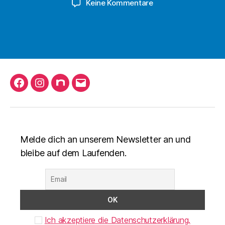
zu
Keine Kommentare
Jahreshauptversa
Facebook
Instagram
nuLiga
Mail
schreiben
Melde dich an unserem Newsletter an und
bleibe auf dem Laufenden.
Ich akzeptiere die Datenschutzerklärung.