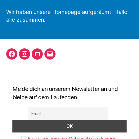
Homepage
Wir haben unsere Homepage aufgeräumt. Hallo
alle zusammen.
Facebook
Instagram
nuLiga
Mail
schreiben
Melde dich an unserem Newsletter an und
bleibe auf dem Laufenden.
Ich akzeptiere die Datenschutzerklärung.