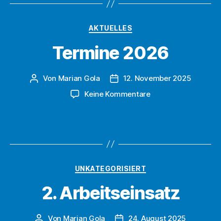
Kategorien
AKTUELLES
Termine 2026
Von
Marian Gola
12. November 2025
Beitragsautor
Beitragsdatum
zu
Keine Kommentare
Termine
2026
Kategorien
UNKATEGORISIERT
2. Arbeitseinsatz
Von
Marian Gola
24. August 2025
Beitragsautor
Beitragsdatum