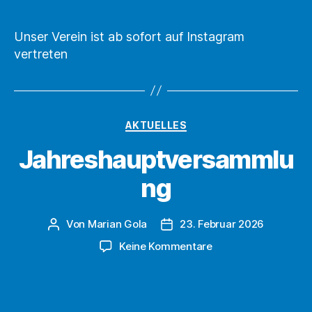
Unser Verein ist ab sofort auf Instagram
vertreten
Kategorien
AKTUELLES
Jahreshauptversammlu
ng
Von
Marian Gola
23. Februar 2026
Beitragsautor
Beitragsdatum
zu
Keine Kommentare
Jahreshauptversa