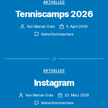
Kategorien
AKTUELLES
Tenniscamps 2026
Von
Marian Gola
5. April 2026
Beitragsautor
Beitragsdatum
zu
Keine Kommentare
Tenniscamps
2026
Kategorien
AKTUELLES
Instagram
Von
Marian Gola
23. März 2026
Beitragsautor
Beitragsdatum
zu
Keine Kommentare
Instagram