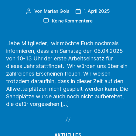
Von
Marian Gola
1. April 2025
Beitragsautor
Beitragsdatum
zu
Keine Kommentare
Erster
Arbeitseinsatz
2025
Liebe Mitglieder, wir möchte Euch nochmals
informieren, dass am Samstag den 05.04.2025
von 10-13 Uhr der erste Arbeitseinsatz für
dieses Jahr stattfindet. Wir würden uns über ein
zahlreiches Erscheinen freuen. Wir weisen
trotzdem daraufhin, dass in dieser Zeit auf den
Allwetterplätzen nicht gespielt werden kann. Die
Sandplätze wurde auch noch nicht aufbereitet,
die dafür vorgesehen […]
Kategorien
AKTUELLES