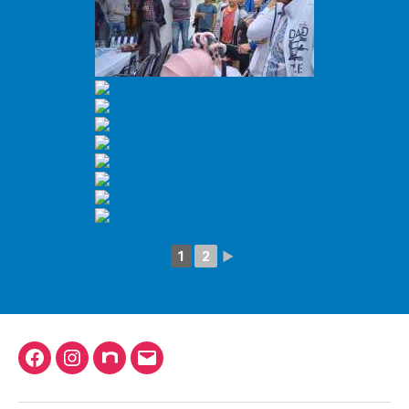
1
2
►
Facebook
Instagram
nuLiga
Mail
schreiben